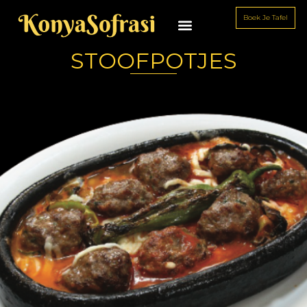
Boek Je Tafel
STOOFPOTJES