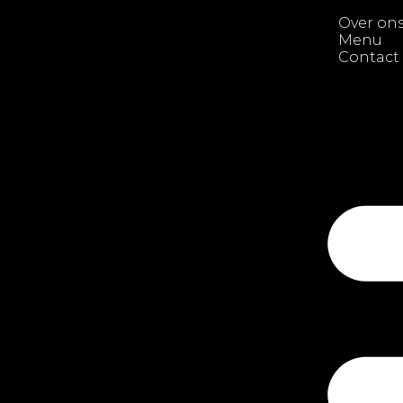
Over on
Menu
Contact